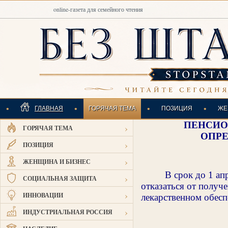
online-газета для семейного чтения
•
•
•
•
ГЛАВНАЯ
ГОРЯЧАЯ ТЕМА
ПОЗИЦИЯ
ЖЕ
ПЕНСИО
›
ГОРЯЧАЯ ТЕМА
ИНДУСТРИАЛЬНАЯ
ОПР
›
ПОЗИЦИЯ
›
ЖЕНЩИНА И БИЗНЕС
В срок до 1 ап
›
СОЦИАЛЬНАЯ ЗАЩИТА
отказаться от получ
›
ИННОВАЦИИ
лекарственном обесп
›
ИНДУСТРИАЛЬНАЯ РОССИЯ