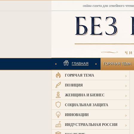
online-газета для семейного чтени
•
•
ГЛАВНАЯ
ГОРЯЧАЯ ТЕМА
›
ГОРЯЧАЯ ТЕМА
ИНДУСТРИАЛЬНАЯ
›
ПОЗИЦИЯ
›
ЖЕНЩИНА И БИЗНЕС
›
СОЦИАЛЬНАЯ ЗАЩИТА
›
ИННОВАЦИИ
›
ИНДУСТРИАЛЬНАЯ РОССИЯ