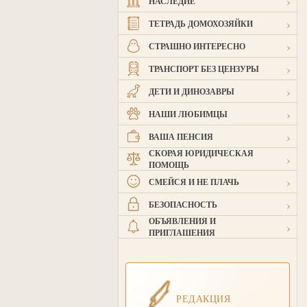
›
НАСЛЕДИЕ
›
ТЕТРАДЬ ДОМОХОЗЯЙКИ
›
СТРАШНО ИНТЕРЕСНО
›
ТРАНСПОРТ БЕЗ ЦЕНЗУРЫ
›
ДЕТИ И ДИНОЗАВРЫ
›
НАШИ ЛЮБИМЦЫ
›
ВАША ПЕНСИЯ
СКОРАЯ ЮРИДИЧЕСКАЯ
›
ПОМОЩЬ
›
СМЕЙСЯ И НЕ ПЛАЧЬ
›
БЕЗОПАСНОСТЬ
ОБЪЯВЛЕНИЯ И
›
ПРИГЛАШЕНИЯ
РЕДАКЦИЯ