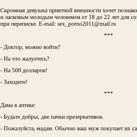
Скромная девушка приятной внешности хочет познак
и ласковым молодым человеком от 18 до 22 лет для со
при переписке. E-mail: sex_porno2011@mail.ru
***
- Доктор, можно войти?
- На что жалуетесь?
- На 500 долларов!
- Заходите!
***
Дама в аптеке:
- Будьте добры, две пачки презервативов.
- Пожалуйста, мадам. Обычно ваш муж покупает их са