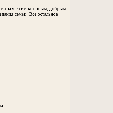
омиться с симпатичным, добрым
здания семьи. Всё остальное
м.