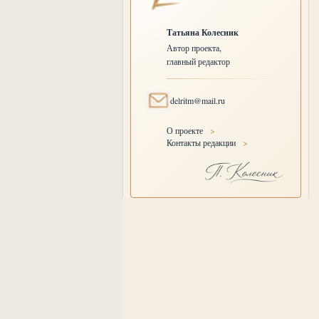
Татьяна Колесник
Автор проекта,
главный редактор
delritm@mail.ru
О проекте
>
Контакты редакции
>