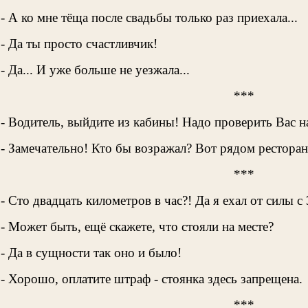
- А ко мне тёща после свадьбы только раз приехала...
- Да ты просто счастливчик!
- Да... И уже больше не уезжала...
***
- Водитель, выйдите из кабины! Hадо проверить Вас н
- Замечательно! Кто бы возражал? Вот рядом рестор
***
- Сто двадцать километров в час?! Да я ехал от силы с 
- Может быть, ещё скажете, что стояли на месте?
- Да в сущности так оно и было!
- Хорошо, оплатите штраф - стоянка здесь запрещена.
***