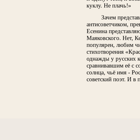
куклу. Не плачь!»
Зачем представ
антисоветчиком, пре
Есенина представляю
Маяковского. Нет, К
популярен, любим чит
стихотворения «Крас
однажды у русских к
сравнивавшим её с со
солнца, чьё имя - Р
советский поэт. И в