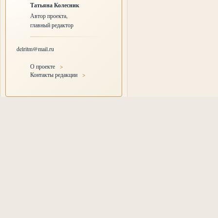
Татьяна Колесник
Автор проекта,
главный редактор
delritm@mail.ru
О проекте
>
Контакты редакции
>