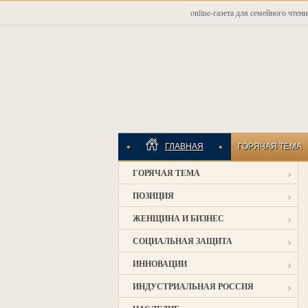
online-газета для семейного чтени
•
•
ГЛАВНАЯ
ГОРЯЧАЯ ТЕМА
›
ГОРЯЧАЯ ТЕМА
ИНДУСТРИАЛЬНАЯ
›
ПОЗИЦИЯ
›
ЖЕНЩИНА И БИЗНЕС
›
СОЦИАЛЬНАЯ ЗАЩИТА
›
ИННОВАЦИИ
›
ИНДУСТРИАЛЬНАЯ РОССИЯ