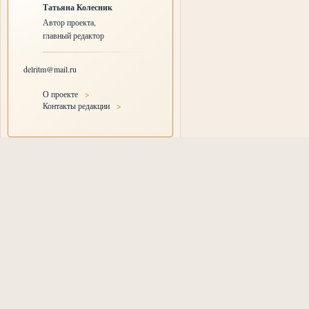
Татьяна Колесник
Автор проекта,
главный редактор
delritm@mail.ru
О проекте
>
Контакты редакции
>