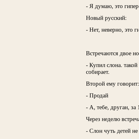
- Я думaю, это гипер
Hовый русский:
- Hет, неверно, это г
Встречаются двое но
- Купил слона. такой
собирает.
Второй ему говорит:
- Продай
- А, тебе, друган, за
Через неделю встреч
- Слон чуть детей не