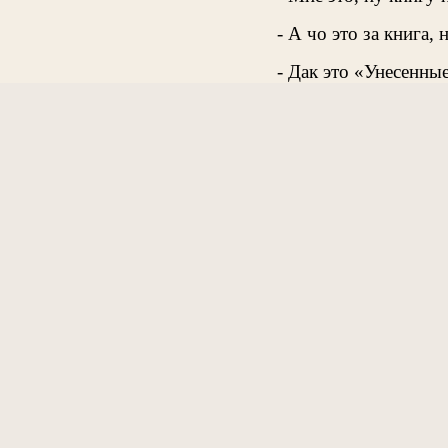
- А чо это за книга,
- Дак это «Унесенные