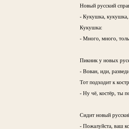
Новый русский спра
- Кукушка, кукушка,
Кукушка:
- Много, много, толь
Пикник у новых рус
- Вован, иди, разведи
Тот подходит к костр
- Ну чё, костёр, ты п
Сидит новый русский
- Пожалуйста, ваш к