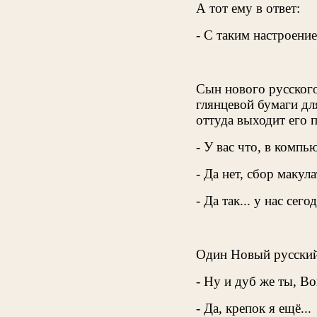
А тот ему в ответ:
- С таким настроени
Сын нового русского
глянцевой бумаги дл
оттуда выходит его 
- У вас что, в компь
- Да нет, сбор макул
- Да так... у нас сег
Один Новый русский
- Ну и дуб же ты, Во
- Да, крепок я ещё...