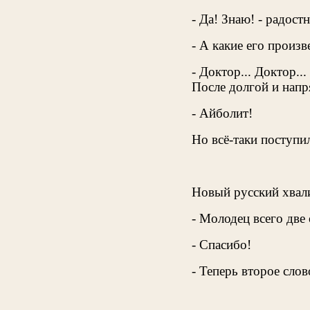
- Да! Знаю! - радост
- А какие его произв
- Доктор... Доктор..
После долгой и нап
- Айболит!
Но всё-таки поступил
Новый русский хвал
- Молодец всего две
- Спасибо!
- Теперь второе сло