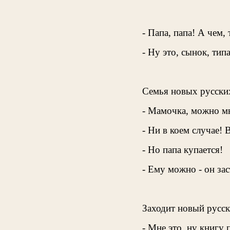
- Папа, папа! А чем,
- Ну это, сынок, типа
Cемья новых русских
- Мамочка, можно мн
- Ни в коем случае!
- Но папа купается!
- Ему можно - он зас
Заходит новый русск
- Мне это, ну книгу