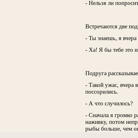
- Нельзя ли попросит
Встречаются две под
- Ты знаешь, я вчера
- Ха! Я бы тебе это и
Подруга рассказывае
- Такой ужас, вчера
поссорились.
- А что случилось?
- Сначала я громко р
наживку, потом непр
рыбы больше, чем о