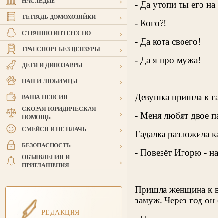
›
НАСЛЕДИЕ
- Да утопи ты его на
›
ТЕТРАДЬ ДОМОХОЗЯЙКИ
- Кого?!
›
СТРАШНО ИНТЕРЕСНО
- Да кота своего!
›
ТРАНСПОРТ БЕЗ ЦЕНЗУРЫ
- Да я про мужа!
›
ДЕТИ И ДИНОЗАВРЫ
›
НАШИ ЛЮБИМЦЫ
›
Девушка пришла к га
ВАША ПЕНСИЯ
СКОРАЯ ЮРИДИЧЕСКАЯ
›
- Меня любят двое п
ПОМОЩЬ
›
СМЕЙСЯ И НЕ ПЛАЧЬ
Гадалка разложила к
›
БЕЗОПАСНОСТЬ
- Повезёт Игорю - н
ОБЪЯВЛЕНИЯ И
›
ПРИГЛАШЕНИЯ
Пришла женщина к вр
замуж. Через год он 
РЕДАКЦИЯ