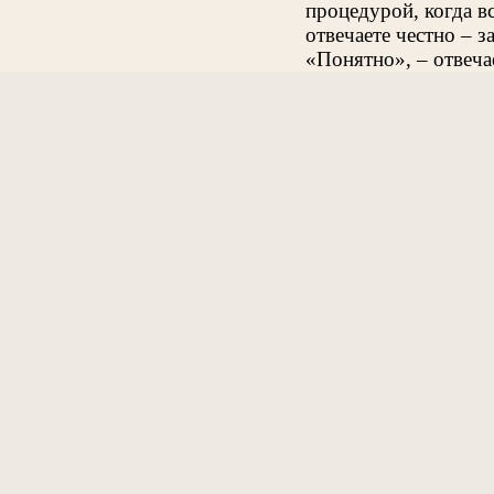
процедурой, когда в
отвечаете честно – з
«Понятно», – отвечае