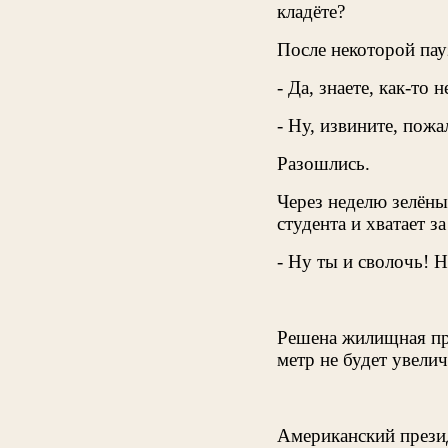
кладёте?
После некоторой пау
- Да, знаете, как-то 
- Ну, извините, пожа
Разошлись.
Через неделю зелёны
студента и хватает за
- Ну ты и сволочь! Н
Решена жилищная про
метр не будет увели
Американский прези