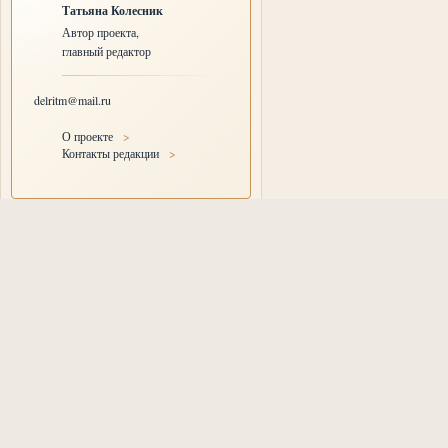
Татьяна Колесник
Автор проекта,
главный редактор
delritm@mail.ru
О проекте
>
Контакты редакции
>