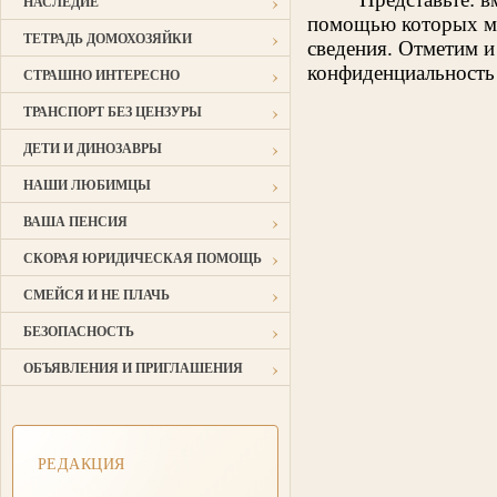
›
НАСЛЕДИЕ
помощью которых мож
›
ТЕТРАДЬ ДОМОХОЗЯЙКИ
сведения. Отметим и
›
конфиденциальность 
СТРАШНО ИНТЕРЕСНО
›
ТРАНСПОРТ БЕЗ ЦЕНЗУРЫ
›
ДЕТИ И ДИНОЗАВРЫ
›
НАШИ ЛЮБИМЦЫ
›
ВАША ПЕНСИЯ
›
СКОРАЯ ЮРИДИЧЕСКАЯ ПОМОЩЬ
›
СМЕЙСЯ И НЕ ПЛАЧЬ
›
БЕЗОПАСНОСТЬ
›
ОБЪЯВЛЕНИЯ И ПРИГЛАШЕНИЯ
РЕДАКЦИЯ